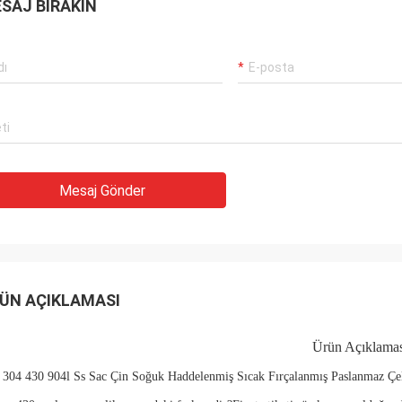
SAJ BIRAKIN
Mesaj Gönder
ÜN AÇIKLAMASI
Ürün Açıklamas
i 304 430 904l Ss Sac Çin Soğuk Haddelenmiş Sıcak Fırçalanmış Paslanmaz Çe