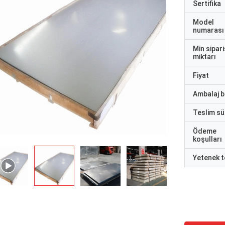
Sertifika
Model
numarası
Min sipari
miktarı
Fiyat
Ambalaj bi
Teslim sü
Ödeme
koşulları
Yetenek t