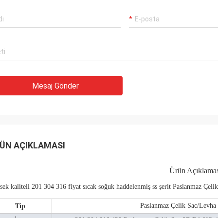
Mesaj Gönder
ÜN AÇIKLAMASI
Ürün Açıklamas
ek kaliteli 201 304 316 fiyat sıcak soğuk haddelenmiş ss şerit Paslanmaz Çeli
Paslanmaz Çelik Sac/Levha
Tip