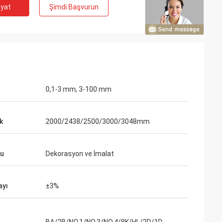
iyat
Şimdi Başvurun
0,1-3 mm, 3-100 mm
k
2000/2438/2500/3000/3048mm
ru
Dekorasyon ve İmalat
ayı
±3%
on
 tatmin ettiğimizi
ikinci siparişimiz.