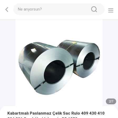
2
/
7
Kabartmalı Paslanmaz Çelik Sac Rulo 409 430 410