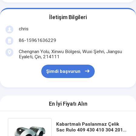
İletişim Bilgileri
chris
86-15961636229
Chengnan Yolu, Xinwu Bölgesi, Wuxi Şehri, Jiangsu
Eyaleti, Çin, 214111
Şimdi başvurun
En İyi Fiyatı Alın
Kabartmalı Paslanmaz Çelik
Sac Rulo 409 430 410 304 201
Sıcak Haddelenmiş SS 1250mm