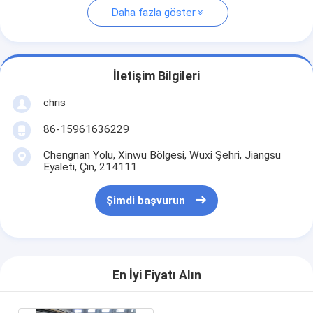
Daha fazla göster
İletişim Bilgileri
chris
86-15961636229
Chengnan Yolu, Xinwu Bölgesi, Wuxi Şehri, Jiangsu
Eyaleti, Çin, 214111
Şimdi başvurun
En İyi Fiyatı Alın