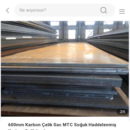
2
/
4
600mm Karbon Çelik Sac MTC Soğuk Haddelenmiş