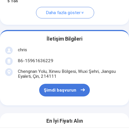
5 Ton
Daha fazla göster
İletişim Bilgileri
chris
86-15961636229
Chengnan Yolu, Xinwu Bölgesi, Wuxi Şehri, Jiangsu
Eyaleti, Çin, 214111
Şimdi başvurun
En İyi Fiyatı Alın