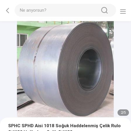
2
/
5
SPHC SPHD Aisi 1018 Soğuk Haddelenmiş Çelik Rulo