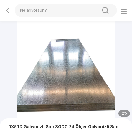
2
/
5
DX51D Galvanizli Sac SGCC 24 Ölçer Galvanizli Sac