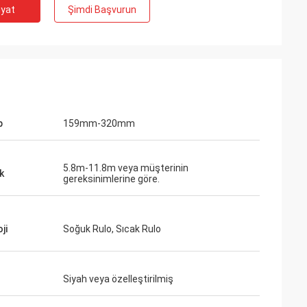
iyat
Şimdi Başvurun
p
159mm-320mm
5.8m-11.8m veya müşterinin
k
gereksinimlerine göre.
ji
Soğuk Rulo, Sıcak Rulo
Siyah veya özelleştirilmiş