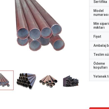
Sertifika
Model
numarası
Min sipari
miktarı
Fiyat
Ambalaj bi
Teslim sü
Ödeme
koşulları
Yetenek t