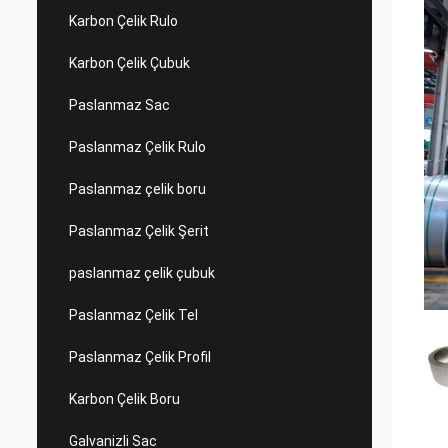
Karbon Çelik Rulo
Karbon Çelik Çubuk
Paslanmaz Sac
Paslanmaz Çelik Rulo
Paslanmaz çelik boru
Paslanmaz Çelik Şerit
paslanmaz çelik çubuk
Paslanmaz Çelik Tel
Paslanmaz Çelik Profil
Karbon Çelik Boru
Galvanizli Sac