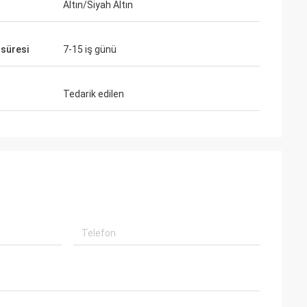
Altın/Siyah Altın
 süresi
7-15 iş günü
Tedarik edilen