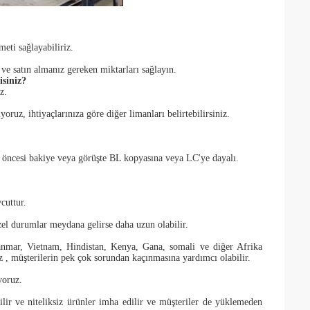
eti sağlayabiliriz.
 ve satın almanız gereken miktarları sağlayın.
isiniz?
z.
ruz, ihtiyaçlarınıza göre diğer limanları belirtebilirsiniz.
esi bakiye veya görüşte BL kopyasına veya LC'ye dayalı.
cuttur.
el durumlar meydana gelirse daha uzun olabilir.
nmar, Vietnam, Hindistan, Kenya, Gana, somali ve diğer Afrika
yız , müşterilerin pek çok sorundan kaçınmasına yardımcı olabilir.
yoruz.
ilir ve niteliksiz ürünler imha edilir ve müşteriler de yüklemeden