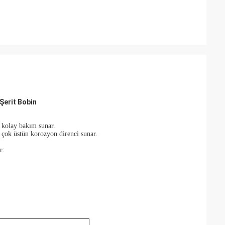
Şerit Bobin
e kolay bakım sunar.
şı çok üstün korozyon direnci sunar.
r: